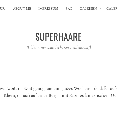
UR!
ABOUT ME
IMPRESSUM
FAQ
GALERIEN
GALER
SUPERHAARE
Bilder einer wunderbaren Leidenschaft
twas weiter – weit genug, um ein ganzes Wochenende dafür au
am Rhein, danach auf einer Burg – mit Sabines fantastischem O