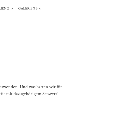
IEN 2
GALERIEN 3
fzuwenden. Und was hatten wir für
utfit mit dazugehörigem Schwert!