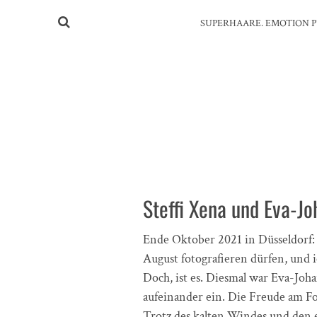
SUPERHAARE. EMOTION P
Steffi Xena und Eva-J
Ende Oktober 2021 in Düsseldorf: 
August fotografieren dürfen, und ic
Doch, ist es. Diesmal war Eva-Joh
aufeinander ein. Die Freude am Fo
Trotz des kalten Windes und den 